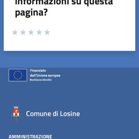
informazioni su questa
pagina?
Valuta da 1 a 5 stelle la pagina
Valuta 1 stelle su 5
Valuta 2 stelle su 5
Valuta 3 stelle su 5
Valuta 4 stelle su 5
Valuta 5 stelle su 5
Comune di Losine
AMMINISTRAZIONE