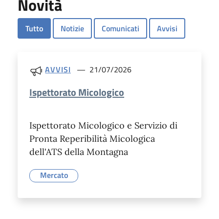
Novità
Tutto
Notizie
Comunicati
Avvisi
AVVISI
21/07/2026
Ispettorato Micologico
Ispettorato Micologico e Servizio di
Pronta Reperibilità Micologica
dell'ATS della Montagna
Mercato