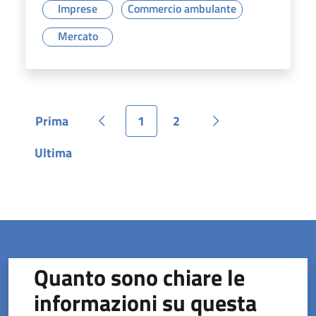
Imprese
Commercio ambulante
Mercato
Prima
1
2
Pagina
Pagina precedente
Pagina
Pagina
Pagina successiva
Ultima
Pagina
Quanto sono chiare le
informazioni su questa