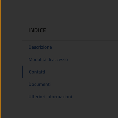
INDICE
Descrizione
Modalità di accesso
Contatti
Documenti
Ulteriori informazioni