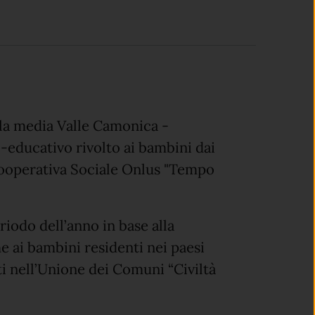
lla media Valle Camonica -
io-educativo rivolto ai bambini dai
 Cooperativa Sociale Onlus "Tempo
riodo dell’anno in base alla
he ai bambini residenti nei paesi
ti nell’Unione dei Comuni “Civiltà