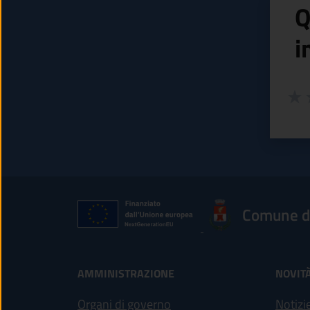
Q
i
Valuta
Valu
V
Comune di
AMMINISTRAZIONE
NOVIT
Organi di governo
Notizi