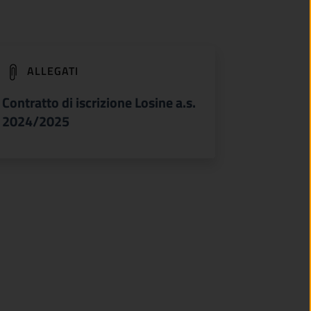
(apre in un'altra scheda).
ALLEGATI
Contratto di iscrizione Losine a.s.
2024/2025