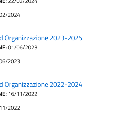
NE:
22/02/2024
02/2024
à ed Organizzazione 2023-2025
NE:
01/06/2023
06/2023
à ed Organizzazione 2022-2024
NE:
16/11/2022
11/2022