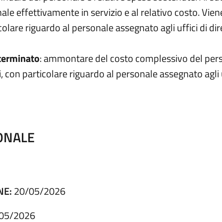
nale effettivamente in servizio e al relativo costo. Viene
colare riguardo al personale assegnato agli uffici di dir
terminato
: ammontare del costo complessivo del per
i, con particolare riguardo al personale assegnato agli u
ONALE
NE:
20/05/2026
05/2026