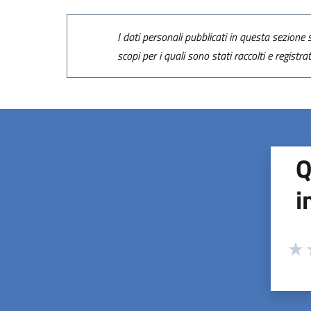
I dati personali pubblicati in questa sezione s
scopi per i quali sono stati raccolti e registra
Q
i
Valuta
Valu
V