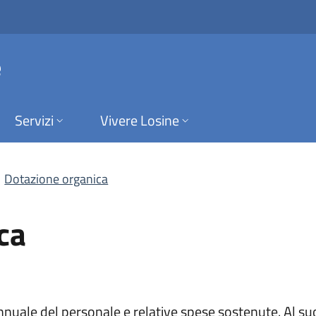
| Personale | Amm. 
e
Servizi
Vivere Losine
Dotazione organica
ca
nnuale del personale e relative spese sostenute. Al su