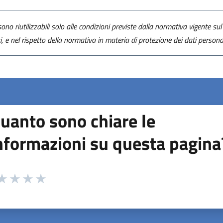
ono riutilizzabili solo alle condizioni previste dalla normativa vigente sul 
ti, e nel rispetto della normativa in materia di protezione dei dati personal
uanto sono chiare le
nformazioni su questa pagina
 da 1 a 5 stelle la pagina
ta 1 stelle su 5
aluta 2 stelle su 5
Valuta 3 stelle su 5
Valuta 4 stelle su 5
Valuta 5 stelle su 5