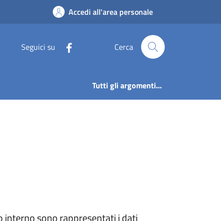
Trasparente | Comune
Accedi all'area personale
Seguici su
Cerca
Tutti gli argomenti...
o interno sono rappresentati i dati